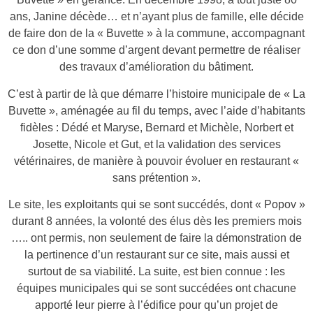
ans, Janine décède
… et n’ayant pl
us d
e famille, elle décide
de faire don de la « Buvette »
à la
commune, accompagnant
ce don d’une somme d’argent devant permettre de réaliser
des travaux d’amélioration du bâtiment.
C’est à partir de là que démarre l’histoire municipale de « La
Buvette »,
aménagée au fil du temps,
avec l’aide d’habitants
fidèles : Dédé et Maryse, Bernard et Michèle, Norbert et
Josette, Nicole et Gut, et
la validat
ion des services
vétérinaires, de manière à pouvoir évoluer en restaurant «
sans prétention ».
Le site, les exploitants qui se sont succédés, dont « Popov »
durant 8 années,
la volonté des élus dès les premiers mois
….. ont permis
, non seulement de faire la démonstration de
la pertinence d’un restaurant sur ce site, mais aussi et
surtout de sa viabilité.
La suite, est
bien connue :
les
équipes municipales qui se sont succédées ont chacune
apporté leur pierre à l’édifice pour qu’u
n projet de