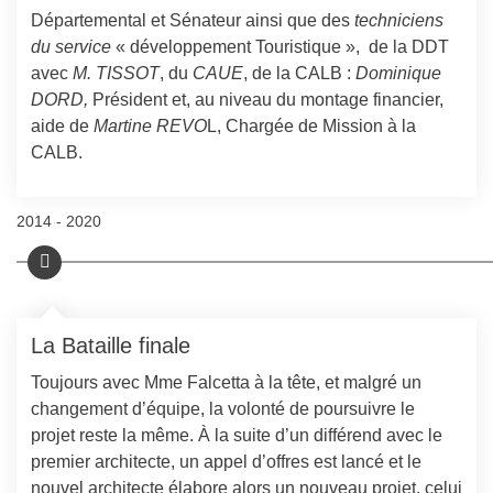
Départemental et Sénateur
ainsi que des
techniciens
du service
« développement Touristique »,
de la DDT
avec
M. TISSOT
, du
CAUE
, de la
CALB :
Dominique
DORD,
Président et, au niveau du montage financier,
aide de
Martine REVO
L
, Chargée de Mission à la
CALB.
2014 - 2020
La Bataille finale
Toujours avec Mme Falcetta à la tête, et malgré un
changement d’équipe,
la
volonté de poursuivre le
projet reste la même. À la suite d’un différend avec le
premier architecte, un appel d’offres est lancé et le
nouvel architecte élabore alors un nouveau projet, celui