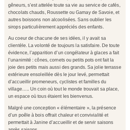
gêneurs, s’est attelée toute sa vie au service de café
s,
chocolats chauds, Roussette ou Gamay de Savoie, et
autres boissons non alcoolisées. Sans oublier les
sirops particulièrement appréciés des enfants.
Au coeur de chacune de ses idées, il y avait sa
clientèle. La volonté de toujours la satisfaire. De toute
évidence, l’apparition d’un
congélateur
à glaces a fait
l’unanimité : cônes, cornets ou petits pots ont fait la
joie des p
etits mais aussi des grands. Sa jolie
terrasse
extérieure ensoleillée dès le jour levé, permettait
d’accueillir promeneurs, cyclistes et familles
du
village
….
. Un coin où tout le monde trouvait sa place,
un espace où tous étaient les bienvenus.
Malgré une conception « élémentaire », la présence
d’un poêle à bois offrait chaleur et convivialité et
permettait à Janine d’accueillir et de
servir saisons
après saisons.