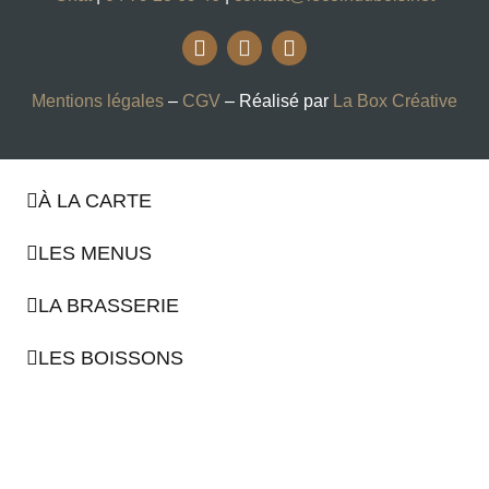
Mentions légales
–
CGV
– Réalisé par
La Box Créative
À LA CARTE
LES MENUS
LA BRASSERIE
LES BOISSONS
LE RESTAURANT