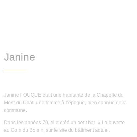
Janine
Janine FOUQUE était une habitante de la Chapelle du
Mont du Chat
, une femme à l’époque, bien connue de la
commune.
Dans les années 70, elle créé un petit bar
« La buvette
au Coin du Bois », sur le site du bâtiment actuel.