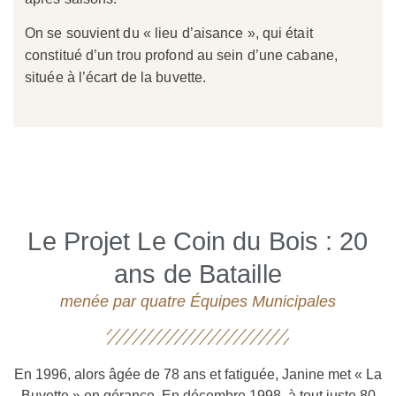
On se souvient du « l
ieu d’aisance », qui étai
t
constitué d’un trou profond au sein
d’une cabane,
située à l’écart de la buvette.
Le Projet Le Coin du Bois : 20
ans de Bataille
menée par quatre Équipes Municipales
En 1996, alors âgée de
78 ans et fatiguée, Janine met
« La
Buvette » en gérance.
En décembre 1998,
à tout juste 80