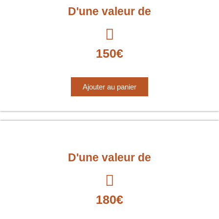
D'une valeur de
150€
Ajouter au panier
D'une valeur de
180€