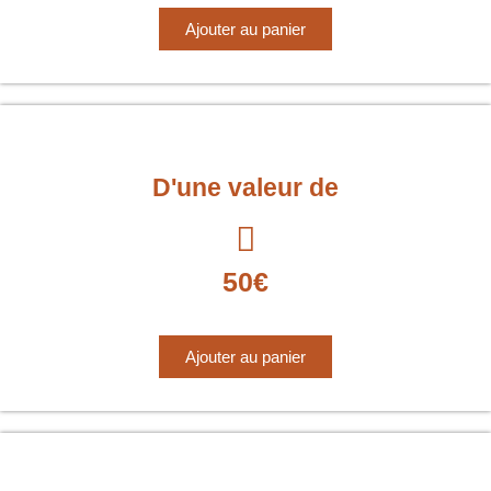
Ajouter au panier
D'une valeur de
50€
Ajouter au panier