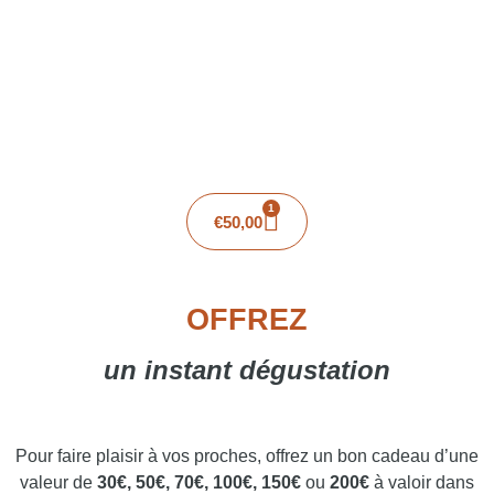
1
€
50,00
OFFREZ
un instant dégustation
Pour faire plaisir à vos proches, offrez un bon cadeau d’une
valeur de
30€, 50€, 70€, 100€, 150€
ou
200€
à valoir dans