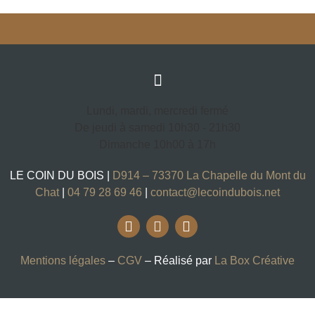
Lundi, mardi, mercredi fermé
De jeudi à samedi 10h30 - 21h30
Dimanche 10h00 à 17h
LE COIN DU BOIS |
D914 – 73370 La Chapelle du Mont du
Chat
|
04 79 28 69 46
|
contact@lecoindubois.net
Mentions légales
–
CGV
– Réalisé par
La Box Créative