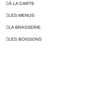
À LA CARTE
LES MENUS
LA BRASSERIE
LES BOISSONS
LE RESTAURANT
À LA CARTE
LES MENUS
LA BRASSERIE