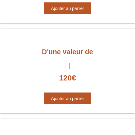
Ajouter au panier
D'une valeur de
120€
Ajouter au panier