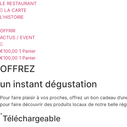
Aller
LE RESTAURANT
au
LA CARTE
contenu
L'HISTOIRE
OFFRIR
ACTUS / EVENT
€
100,00
1
Panier
€
100,00
1
Panier
OFFREZ
un instant dégustation
Pour faire plaisir à vos proches, offrez un bon cadeau d’u
pour faire découvrir des produits locaux de notre belle rég
Téléchargeable