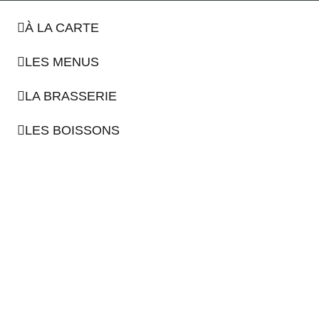
À LA CARTE
LES MENUS
LA BRASSERIE
LES BOISSONS
LE RESTAURANT
À LA CARTE
LES MENUS
LA BRASSERIE